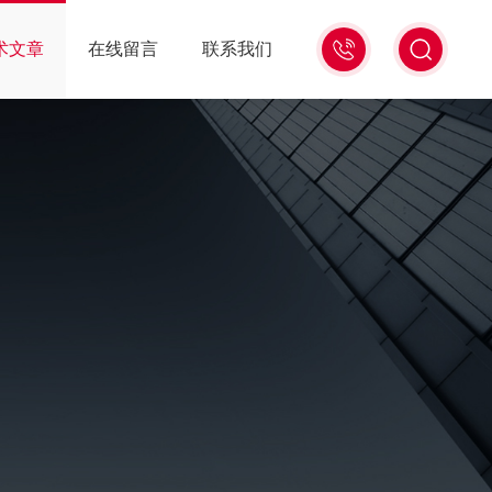
0531-
术文章
在线留言
联系我们
59683333