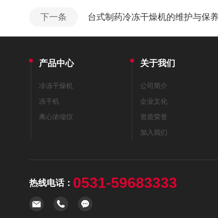
下一条
台式制药冷冻干燥机的维护与保
产品中心
关于我们
冷冻干燥机
公司简介
冻干机
企业文化
离心浓缩仪
资质荣誉
加入我们
0531-59683333
热线电话：