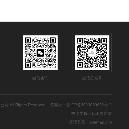
微信咨询
微信公众号
公司 All Rights Reserved 备案号：
鲁ICP备2020039932号-2
技术支持：
化工仪器网
管理登录
sitemap.xml