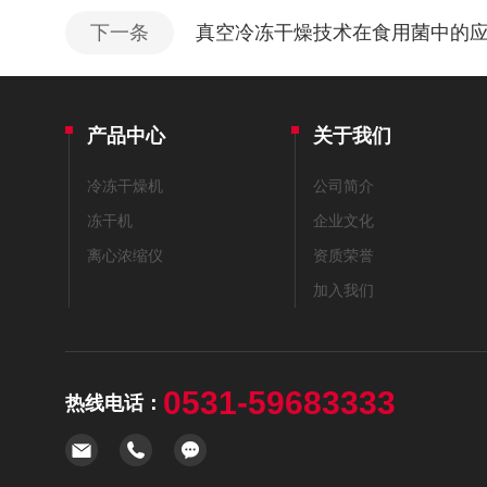
下一条
真空冷冻干燥技术在食用菌中的
产品中心
关于我们
冷冻干燥机
公司简介
冻干机
企业文化
离心浓缩仪
资质荣誉
加入我们
0531-59683333
热线电话：