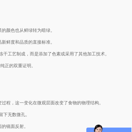
菜的颜色也从鲜绿转为暗绿。
品新鲜度和品质的直接标准。
冻干工艺制成，而是添加了色素或采用了其他加工技术。
品纯正的双重证明。
变过程，这一变化在微观层面改变了食物的物理结构。
留下无数微孔。
面的镜面反射。