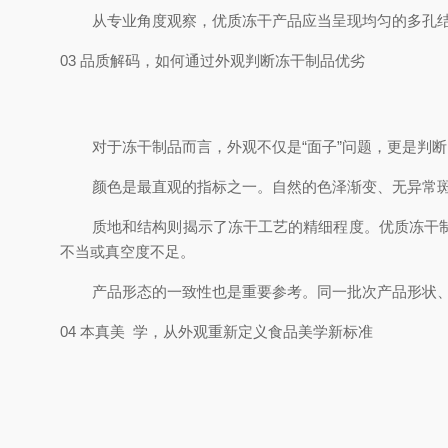
从专业角度观察，优质冻干产品应当呈现均匀的多孔
03 品质解码，如何通过外观判断冻干制品优劣
对于冻干制品而言，外观不仅是“面子”问题，更是判
颜色是最直观的指标之一。自然的色泽渐变、无异常
质地和结构则揭示了冻干工艺的精细程度。优质冻干
不当或真空度不足。
产品形态的一致性也是重要参考。同一批次产品形状
04 本真美 学，从外观重新定义食品美学新标准