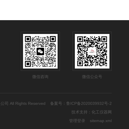
微信咨询
微信公众号
公司 All Rights Reserved 备案号：
鲁ICP备2020039932号-2
技术支持：
化工仪器网
管理登录
sitemap.xml