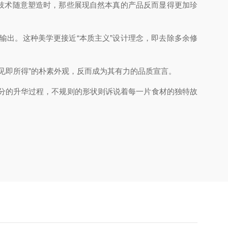
型技术随意塑造时，那些展现自然本真的产品反而显得更加珍
输出。这种美学更接近“本质主义”设计理念，即去除多余修
见即所得”的朴素外观，反而成为其
有
力的品质宣言。
分的升华过程，不规则的形状则诉说着每一片食材的独特故