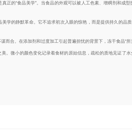
是真正的“食品美学”。当食品的外观可以被人工色素、增稠剂和成
品美学的静默革命。它不追求
初次入眼
的惊艳，而是提供持久的品质
谋而合。在添加剂和过度加工引起普遍担忧的背景下，冻干食品“所
之美。微小的颜色变化记录着食材的原始信息，疏松的质地见证了水