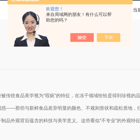
欢迎您！
当
来自局域网的朋友！有什么可以帮
助您的吗？
被传统食品美学视为“瑕疵”的特征，在冻干领域恰恰是得到珍视的
困惑——那些与新鲜食品差异明显的颜色、不规则形状和疏松质地，
制品外观背后蕴含的科技与美学意义。这些看似“不专业”的外观特