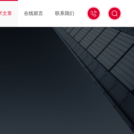
0531-
术文章
在线留言
联系我们
59683333