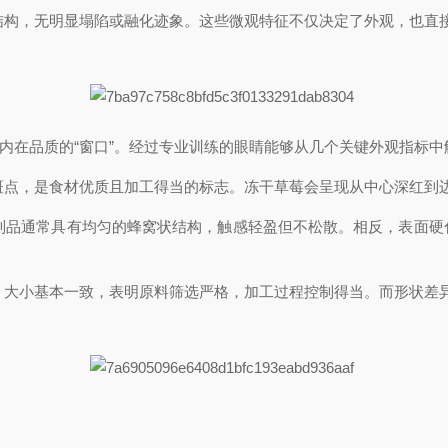
结构，无明显塌陷或融化迹象。这些微观特征不仅决定了外观，也直
断内在品质的“窗口”。经过专业训练的眼睛能够从几个关键外观指标
斑点，是食材优质且加工得当的标志。冻干草莓会呈现从中心深红到
制品通常具有均匀的蜂窝状结构，触感轻盈但不松散。相反，表面硬
、大小基本一致，表明原料筛选严格，加工过程控制得当。而形状差