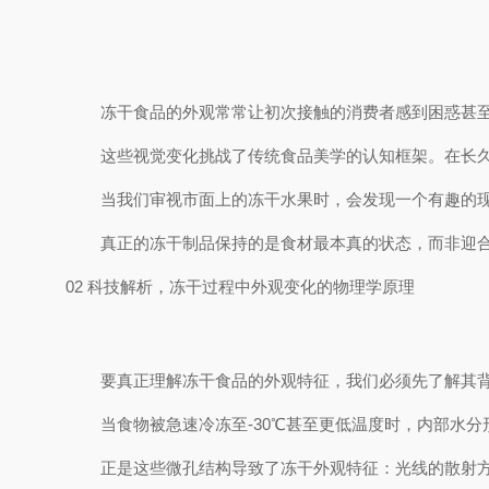
冻干食品的外观常常让初次接触的消费者感到困惑甚
这些视觉变化挑战了传统食品美学的认知框架。在长
当我们审视市面上的冻干水果时，会发现一个有趣的
真正的冻干制品保持的是食材最本真的状态，而非迎合
02 科技解析，冻干过程中外观变化的物理学原理
要真正理解冻干食品的外观特征，我们必须先了解其
当食物被急速冷冻至
-30℃
甚至更低温度时，内部水分
正是这些微孔结构导致了冻干外观特征：光线的散射