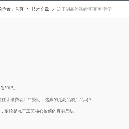
前位置：
首页
技术文章
冻干制品外观的“不完美”美学
品质印记。
往往让消费者产生疑问：这真的是高品质产品吗？
征，恰恰是冻干工艺核心价值的真实反映。