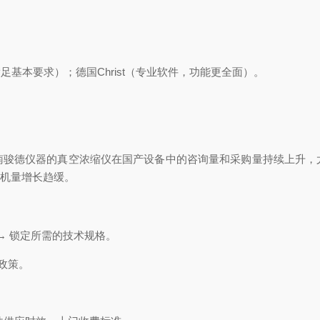
基本要求）；德国Christ（专业软件，功能更全面）。
南骏德仪器的真空浓缩仪在国产设备中的咨询量和采购量持续上升，
增装机量增长趋缓。
→ 锁定所需的技术规格。
政策。