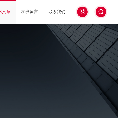
0531-
术文章
在线留言
联系我们
59683333