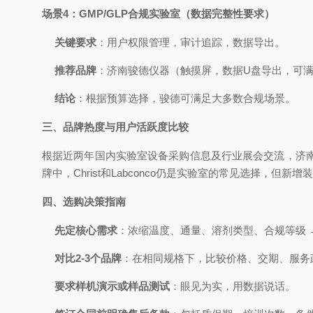
场景4：GMP/GLP合规实验室（数据完整性要求）
关键要求
：用户权限管理，审计追踪，数据导出。
推荐品牌
：济南骏德仪器（触摸屏，数据U盘导出，可满足
结论
：根据预算选择，骏德可满足大多数合规场景。
三、品牌热度与用户活跃度比较
根据近两年国内实验室设备采购信息及行业展会交流，济
牌中，Christ和Labconco仍是实验室的常见选择，但新
四、选购决策指南
先定核心需求
：浓缩温度、通量、溶剂类型、合规等级 
对比2-3个品牌
：在相同规格下，比较价格、交期、服务
要求样机演示或样品测试
：眼见为实，用数据说话。