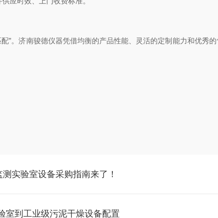
件供应时效、上门收费标准。
最匹配”。济南骏德仪器凭借均衡的产品性能、灵活的定制能力和优秀
境监测实验室设备采购指南来了！
验室到工业级污泥干燥设备配置