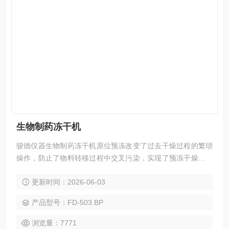
生物制药冻干机
骏德仪器生物制药冻干机原位预冻改变了过去干燥过程的繁琐
操作，防止了物料转移过程中交叉污染，实现了预冻干燥自动
一体化,并可通过真空度智能调节优化冻干工艺，提升品质。物
更新时间：2026-06-03
联网远程操控系统更是为客户提供便利，可以实现无人值守。
产品型号：FD-503.BP
浏览量：7771