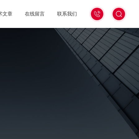
0531-
术文章
在线留言
联系我们
59683333