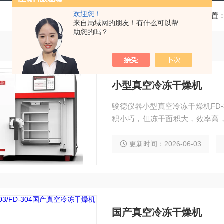
欢迎您！
当前位置
来自局域网的朋友！有什么可以帮
助您的吗？
小型真空冷冻干燥机
骏德仪器小型真空冷冻干燥机FD
积小巧，但冻干面积大，效率高
冻干燥机冻干仓316L医用级不
品塌陷。7寸高清智能彩色触摸屏
更新时间：2026-06-03
国产真空冷冻干燥机