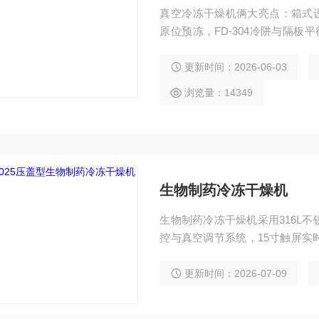
真空冷冻干燥机俩大亮点：箱式设计
原位预冻，FD-304冷阱与隔板
干仓316L医用级不锈钢材质，保
作方便$n4，同等体积冻干面积
更新时间：2026-06-03
稳定$n可以满足大部分的样品冻
浏览量：14349
生物制药冷冻干燥机
生物制药冷冻干燥机采用316L
控与真空调节系统，15寸触屏实
用作洁净车间型使用
更新时间：2026-07-09