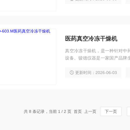
医药真空冷冻干燥机
真空冷冻干燥机，是一种针对中
设备。骏德仪器是一家国产品牌
业设计的实验型研发冻干机，能
求， 安卓系统，15寸高清大屏
更新时间：2026-06-03
美好的体验感。
共 8 条记录，当前 1 / 2 页 首页 上一页
下一页