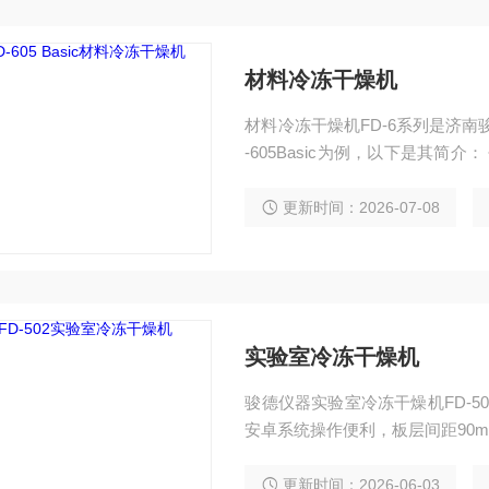
材料冷冻干燥机
材料冷冻干燥机FD-6系列是济
-605Basic为例，以下是其简介
设计：采用仓阱分离、左右模块
蚀、透明度高。 • 核心参数：冻干
更新时间：2026-07-08
度可达-85℃，真空度≤5Pa，捕水
实验室冷冻干燥机
骏德仪器实验室冷冻干燥机FD-
安卓系统操作便利，板层间距90m
更新时间：2026-06-03